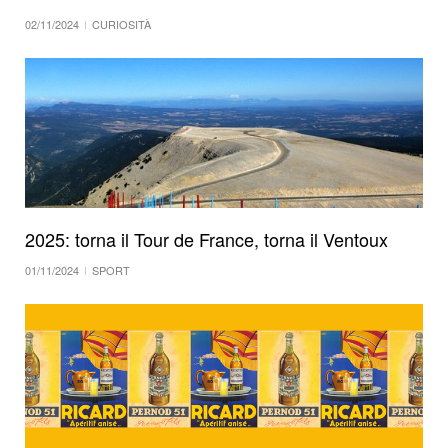
02/11/2024
CURIOSITÀ
2025: torna il Tour de France, torna il Ventoux
01/11/2024
SPORT