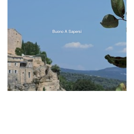
Buono A Sapersi