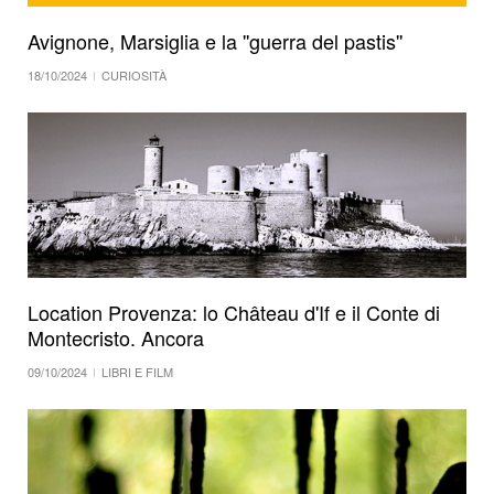
Avignone, Marsiglia e la ''guerra del pastis''
18/10/2024
CURIOSITÀ
Location Provenza: lo Château d'If e il Conte di
Montecristo. Ancora
09/10/2024
LIBRI E FILM