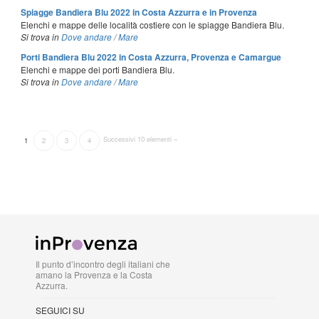
Spiagge Bandiera Blu 2022 in Costa Azzurra e in Provenza
Elenchi e mappe delle località costiere con le spiagge Bandiera Blu.
Si trova in
Dove andare
/
Mare
Porti Bandiera Blu 2022 in Costa Azzurra, Provenza e Camargue
Elenchi e mappe dei porti Bandiera Blu.
Si trova in
Dove andare
/
Mare
Successivi 10 elementi »
1
2
3
4
Il punto d’incontro degli italiani che
amano la Provenza e la Costa
Azzurra.
SEGUICI SU