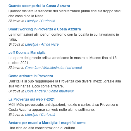
Quando scomparirà la Costa Azzurra
Quando visitare la francese del Mediterraneo prima che sia troppo tardi:
che cosa dice la Nasa.
Si trova in
Lifestyle
/
Curiosità
Smart working in Provenza e Costa Azzurra
Le informazioni utili per un confronto con la località in cui lavoriamo in
Italia.
Si trova in
Lifestyle
/
Art de vivre
Jeff Koons a Marsiglia
Le opere del grande artista americano in mostra al Mucem fino al 18
ottobre 2021.
Si trova in
Cosa fare
/
Manifestazioni ed eventi
Come arrivare in Provenza
Dall’Italia si può raggiungere la Provenza con diversi mezzi, grazie alla
sua vicinanza. Ecco come arrivare.
Si trova in
Dove andare
/
Come muoversi
La Provenza sul web 7-2021
Méli-Mélo provenzale: anticipazioni, notizie e curiosità su Provenza e
Costa Azzurra apparse sul web nelle ultime settimane.
Si trova in
Lifestyle
/
Curiosità
Andare per musei a Marsiglia: i magnifici sette
Una città ad alta concentrazione di cultura.