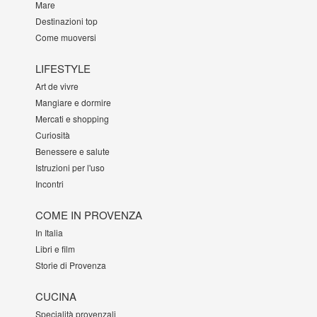
Mare
Destinazioni top
Come muoversi
LIFESTYLE
Art de vivre
Mangiare e dormire
Mercati e shopping
Curiosità
Benessere e salute
Istruzioni per l'uso
Incontri
COME IN PROVENZA
In Italia
Libri e film
Storie di Provenza
CUCINA
Specialità provenzali