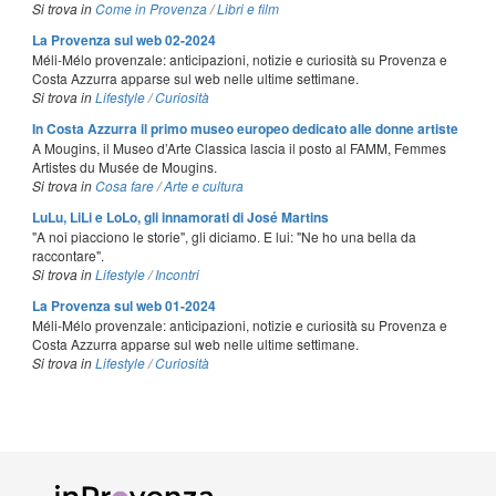
Si trova in
Come in Provenza
/
Libri e film
La Provenza sul web 02-2024
Méli-Mélo provenzale: anticipazioni, notizie e curiosità su Provenza e
Costa Azzurra apparse sul web nelle ultime settimane.
Si trova in
Lifestyle
/
Curiosità
In Costa Azzurra il primo museo europeo dedicato alle donne artiste
A Mougins, il Museo d’Arte Classica lascia il posto al FAMM, Femmes
Artistes du Musée de Mougins.
Si trova in
Cosa fare
/
Arte e cultura
LuLu, LiLi e LoLo, gli innamorati di José Martins
"A noi piacciono le storie", gli diciamo. E lui: "Ne ho una bella da
raccontare".
Si trova in
Lifestyle
/
Incontri
La Provenza sul web 01-2024
Méli-Mélo provenzale: anticipazioni, notizie e curiosità su Provenza e
Costa Azzurra apparse sul web nelle ultime settimane.
Si trova in
Lifestyle
/
Curiosità