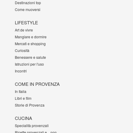
Destinazioni top
Come muoversi
LIFESTYLE
Art de vivre
Mangiare e dormire
Mercati e shopping
Curiosità
Benessere e salute
Istruzioni per l'uso
Incontri
COME IN PROVENZA
In Italia
Libri e film
Storie di Provenza
CUCINA
Specialità provenzali
Ricette provenzali e... non