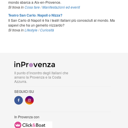
mondo sbarca a Aix-en-Provence.
Si trova in
Cosa fare
/
Manifestazioni ed eventi
Teatro San Carlo: Napoli o Nizza?
Il San Carlo di Napoli è fra i teatri italiani più conosciuti al mondo. Ma
sapevi che ha un gemello nizzardo?
Si trova in
Lifestyle
/
Curiosità
Il punto d’incontro degli italiani che
amano la Provenza e la Costa
Azzurra.
SEGUICI SU
In Provenza con