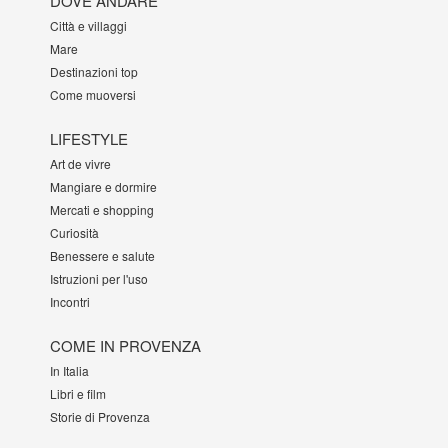
DOVE ANDARE
Città e villaggi
Mare
Destinazioni top
Come muoversi
LIFESTYLE
Art de vivre
Mangiare e dormire
Mercati e shopping
Curiosità
Benessere e salute
Istruzioni per l'uso
Incontri
COME IN PROVENZA
In Italia
Libri e film
Storie di Provenza