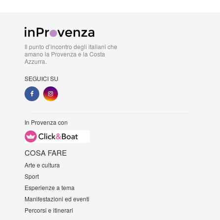
Il punto d’incontro degli italiani che
amano la Provenza e la Costa
Azzurra.
SEGUICI SU
In Provenza con
COSA FARE
Arte e cultura
Sport
Esperienze a tema
Manifestazioni ed eventi
Percorsi e itinerari