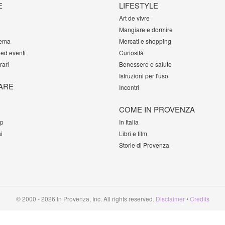
E
LIFESTYLE
Art de vivre
Mangiare e dormire
tema
Mercati e shopping
 ed eventi
Curiosità
rari
Benessere e salute
Istruzioni per l'uso
ARE
Incontri
COME IN PROVENZA
op
In Italia
i
Libri e film
Storie di Provenza
© 2000 - 2026 In Provenza, Inc. All rights reserved.
Disclaimer
•
Credits