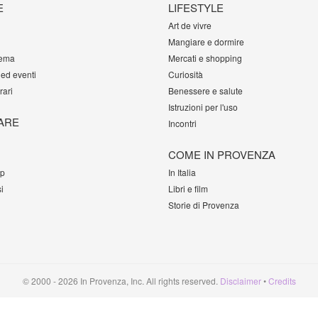
E
LIFESTYLE
Art de vivre
Mangiare e dormire
tema
Mercati e shopping
 ed eventi
Curiosità
rari
Benessere e salute
Istruzioni per l'uso
ARE
Incontri
COME IN PROVENZA
op
In Italia
i
Libri e film
Storie di Provenza
© 2000 - 2026 In Provenza, Inc. All rights reserved.
Disclaimer
•
Credits