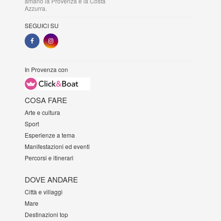
amano la Provenza e la Costa
Azzurra.
SEGUICI SU
In Provenza con
COSA FARE
Arte e cultura
Sport
Esperienze a tema
Manifestazioni ed eventi
Percorsi e itinerari
DOVE ANDARE
Città e villaggi
Mare
Destinazioni top