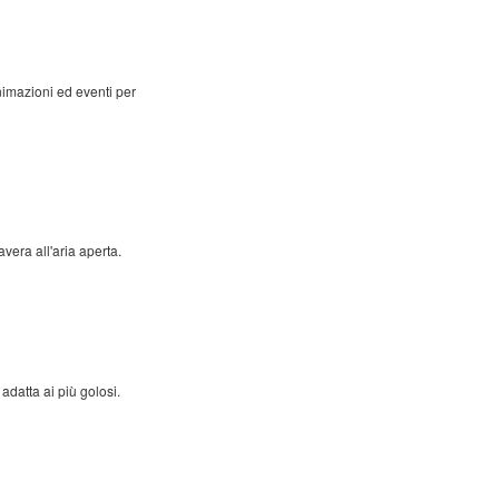
animazioni ed eventi per
vera all'aria aperta.
adatta ai più golosi.