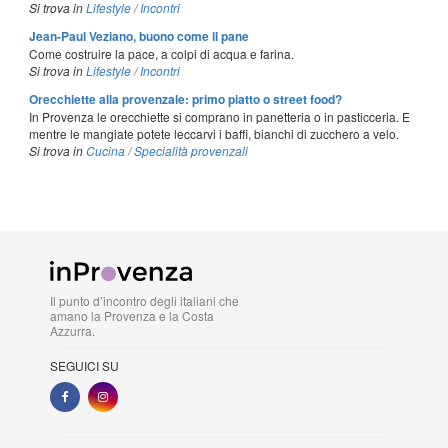
Si trova in
Lifestyle
/
Incontri
Jean-Paul Veziano, buono come il pane
Come costruire la pace, a colpi di acqua e farina.
Si trova in
Lifestyle
/
Incontri
Orecchiette alla provenzale: primo piatto o street food?
In Provenza le orecchiette si comprano in panetteria o in pasticceria. E
mentre le mangiate potete leccarvi i baffi, bianchi di zucchero a velo.
Si trova in
Cucina
/
Specialità provenzali
Il punto d’incontro degli italiani che
amano la Provenza e la Costa
Azzurra.
SEGUICI SU