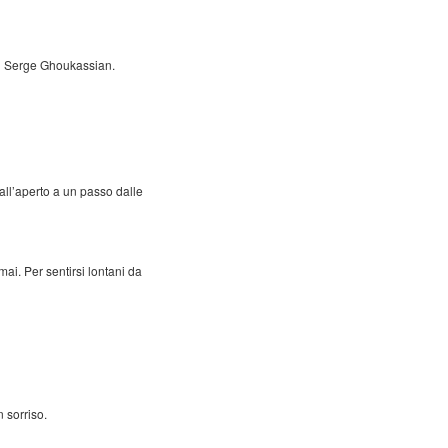
 di Serge Ghoukassian.
 all’aperto a un passo dalle
ai. Per sentirsi lontani da
 sorriso.