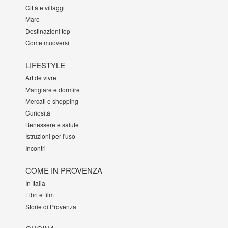
Città e villaggi
Mare
Destinazioni top
Come muoversi
LIFESTYLE
Art de vivre
Mangiare e dormire
Mercati e shopping
Curiosità
Benessere e salute
Istruzioni per l'uso
Incontri
COME IN PROVENZA
In Italia
Libri e film
Storie di Provenza