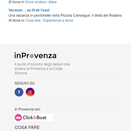
Si trova in
Dove andare
/
Mare
Vacanze… au fil de l'eau!
Una vacanza in penichette nella Piccola Camargue: il delta del Rodano
Si trova in
Cosa fare
/
Esperienze a tema
Il punto d’incontro degli italiani che
amano la Provenza e la Costa
Azzurra.
SEGUICI SU
In Provenza con
COSA FARE