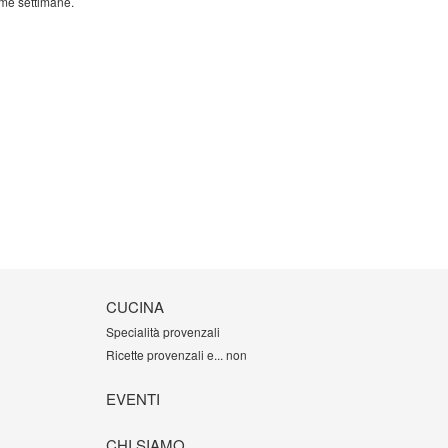
ime settimane.
CUCINA
Specialità provenzali
Ricette provenzali e... non
EVENTI
CHI SIAMO