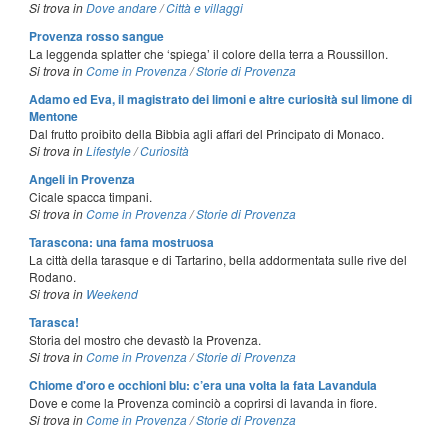
Si trova in
Dove andare
/
Città e villaggi
Provenza rosso sangue
La leggenda splatter che ‘spiega’ il colore della terra a Roussillon.
Si trova in
Come in Provenza
/
Storie di Provenza
Adamo ed Eva, il magistrato dei limoni e altre curiosità sul limone di
Mentone
Dal frutto proibito della Bibbia agli affari del Principato di Monaco.
Si trova in
Lifestyle
/
Curiosità
Angeli in Provenza
Cicale spacca timpani.
Si trova in
Come in Provenza
/
Storie di Provenza
Tarascona: una fama mostruosa
La città della tarasque e di Tartarino, bella addormentata sulle rive del
Rodano.
Si trova in
Weekend
Tarasca!
Storia del mostro che devastò la Provenza.
Si trova in
Come in Provenza
/
Storie di Provenza
Chiome d'oro e occhioni blu: c’era una volta la fata Lavandula
Dove e come la Provenza cominciò a coprirsi di lavanda in fiore.
Si trova in
Come in Provenza
/
Storie di Provenza