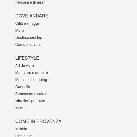
Percorsi e itinerari
DOVE ANDARE
Città e villaggi
Mare
Destinazioni top
Come muoversi
LIFESTYLE
Art de vivre
Mangiare e dormire
Mercati e shopping
Curiosità
Benessere e salute
Istruzioni per l'uso
Incontri
COME IN PROVENZA
In Italia
Libri e film