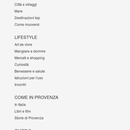
Città e villaggi
Mare
Destinazioni top
Come muoversi
LIFESTYLE
Art de vivre
Mangiare e dormire
Mercati e shopping
Curiosità
Benessere e salute
Istruzioni per l'uso
Incontri
COME IN PROVENZA
In Italia
Libri e film
Storie di Provenza