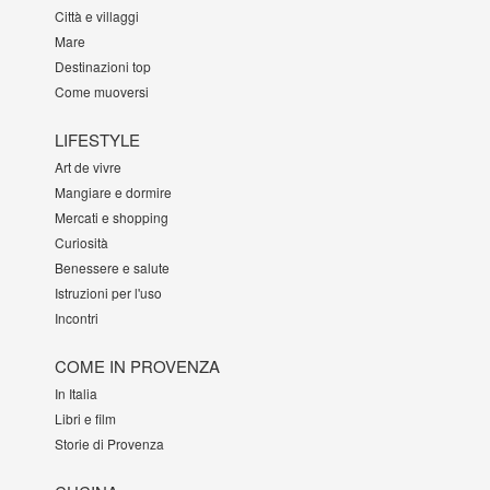
Città e villaggi
Mare
Destinazioni top
Come muoversi
LIFESTYLE
Art de vivre
Mangiare e dormire
Mercati e shopping
Curiosità
Benessere e salute
Istruzioni per l'uso
Incontri
COME IN PROVENZA
In Italia
Libri e film
Storie di Provenza