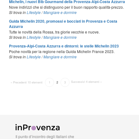
Michelin, i nuovi Bib Gourmand della Provenza-Alpi-Costa Azzurra
Nove indirizzi che si distinguono per il buon rapporto qualità-prezzo.
Si trova in
Lifestyle
/
Mangiare e dormire
Guida Michelin 2020, promossi e bocciati in Provenza e Costa
Azzurra
Tutte le novità della Rossa, tra glorie vecchie e nuove.
Si trova in
Lifestyle
/
Mangiare e dormire
Provenza-Alpi-Costa Azzurra e dintorni: le stelle Michelin 2023
Poche novità per la regione nella Guida Michelin France 2023.
Si trova in
Lifestyle
/
Mangiare e dormire
Successivi 4 elementi »
« Precedenti 10 elementi
1
2
3
Il punto d’incontro degli italiani che