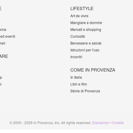
E
LIFESTYLE
Art de vivre
Mangiare e dormire
tema
Mercati e shopping
 ed eventi
Curiosità
rari
Benessere e salute
Istruzioni per l'uso
ARE
Incontri
COME IN PROVENZA
op
In Italia
i
Libri e film
Storie di Provenza
© 2000 - 2026 In Provenza, Inc. All rights reserved.
Disclaimer
•
Credits