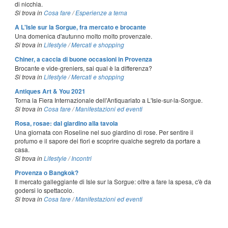
di nicchia.
Si trova in
Cosa fare
/
Esperienze a tema
A L'Isle sur la Sorgue, fra mercato e brocante
Una domenica d'autunno molto molto provenzale.
Si trova in
Lifestyle
/
Mercati e shopping
Chiner, a caccia di buone occasioni in Provenza
Brocante e vide-greniers, sai qual è la differenza?
Si trova in
Lifestyle
/
Mercati e shopping
Antiques Art & You 2021
Torna la Fiera Internazionale dell'Antiquariato a L'Isle-sur-la-Sorgue.
Si trova in
Cosa fare
/
Manifestazioni ed eventi
Rosa, rosae: dal giardino alla tavola
Una giornata con Roseline nel suo giardino di rose. Per sentire il
profumo e il sapore dei fiori e scoprire qualche segreto da portare a
casa.
Si trova in
Lifestyle
/
Incontri
Provenza o Bangkok?
Il mercato galleggiante di Isle sur la Sorgue: oltre a fare la spesa, c'è da
godersi lo spettacolo.
Si trova in
Cosa fare
/
Manifestazioni ed eventi