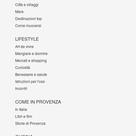
Città e villaggi
Mare
Destinazioni top
Come muoversi
LIFESTYLE
Art de vivre
Mangiare e dormire
Mercati e shopping
Curiosità
Benessere e salute
Istruzioni per l'uso
Incontri
COME IN PROVENZA
In Italia
Libri e film
Storie di Provenza