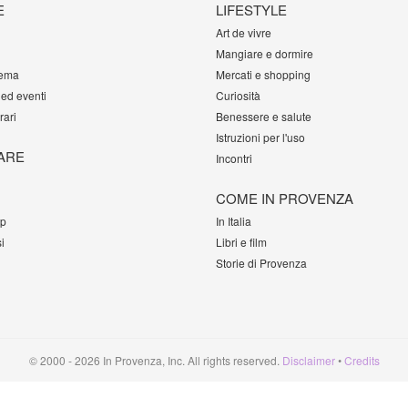
E
LIFESTYLE
Art de vivre
Mangiare e dormire
tema
Mercati e shopping
 ed eventi
Curiosità
rari
Benessere e salute
Istruzioni per l'uso
ARE
Incontri
COME IN PROVENZA
op
In Italia
i
Libri e film
Storie di Provenza
© 2000 - 2026 In Provenza, Inc. All rights reserved.
Disclaimer
•
Credits