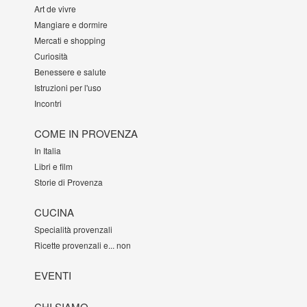
Art de vivre
Mangiare e dormire
Mercati e shopping
Curiosità
Benessere e salute
Istruzioni per l'uso
Incontri
COME IN PROVENZA
In Italia
Libri e film
Storie di Provenza
CUCINA
Specialità provenzali
Ricette provenzali e... non
EVENTI
CHI SIAMO